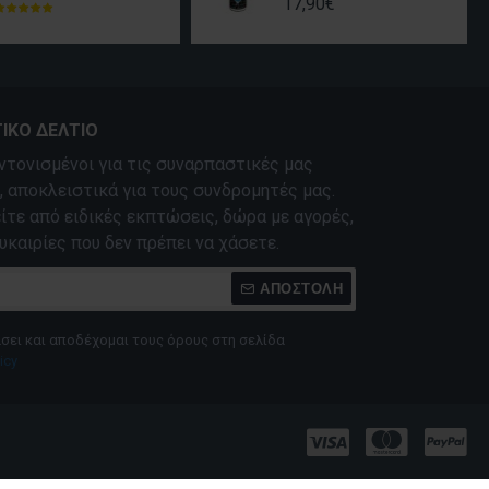
17,90€
ΙΚΌ ΔΕΛΤΊΟ
ντονισμένοι για τις συναρπαστικές μας
 αποκλειστικά για τους συνδρομητές μας.
τε από ειδικές εκπτώσεις, δώρα με αγορές,
υκαιρίες που δεν πρέπει να χάσετε.
ΑΠΟΣΤΟΛΉ
σει και αποδέχομαι τους όρους στη σελίδα
icy