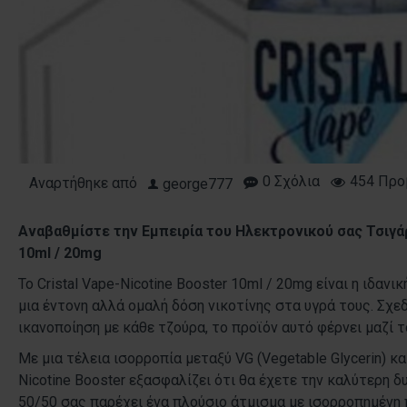
0 Σχόλια
454 Προ
Αναρτήθηκε από
george777
Αναβαθμίστε την Εμπειρία του Ηλεκτρονικού σας Τσιγάρ
10ml / 20mg
Το Cristal Vape-Nicotine Booster 10ml / 20mg είναι η ιδαν
μια έντονη αλλά ομαλή δόση νικοτίνης στα υγρά τους. Σχε
ικανοποίηση με κάθε τζούρα, το προϊόν αυτό φέρνει μαζί 
Με μια τέλεια ισορροπία μεταξύ VG (Vegetable Glycerin) και 
Nicotine Booster εξασφαλίζει ότι θα έχετε την καλύτερη 
50/50 σας παρέχει ένα πλούσιο άτμισμα με ισορροπημένη 