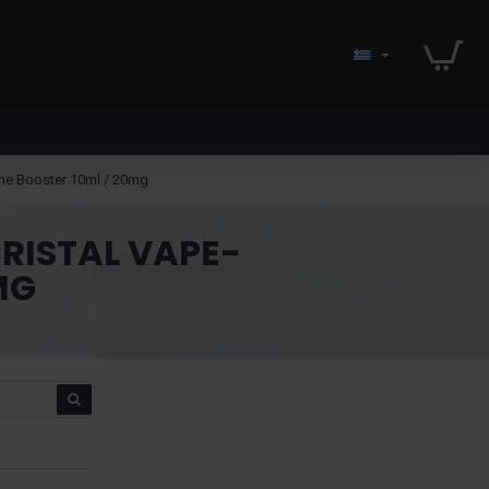
ne Booster 10ml / 20mg
RISTAL VAPE-
MG