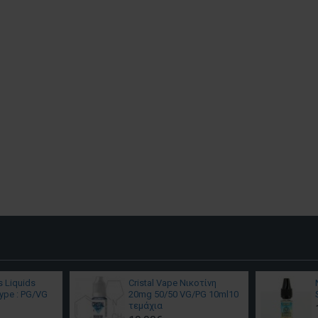
s Liquids
Cristal Vape Νικοτίνη
ype : PG/VG
20mg 50/50 VG/PG 10ml10
τεμάχια