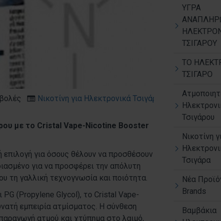
ΥΓΡΑ
ΑΝΑΠΛΗΡ
ΗΛΕΚΤΡΟΝ
ΤΣΙΓΑΡΟΥ
ΤΟ ΗΛΕΚΤ
ΤΣΙΓΑΡΟ
Ατμοποιητ
βολές
Νικοτίνη για Ηλεκτρονικά Τσιγάρα
Ηλεκτρονι
Τσιγάρου
ου με το Cristal Vape-Nicotine Booster
Νικοτίνη γ
Ηλεκτρονι
ική επιλογή για όσους θέλουν να προσθέσουν
Τσιγάρα
διασμένο για να προσφέρει την απόλυτη
του τη γαλλική τεχνογνωσία και ποιότητα.
Νέα Προϊό
Brands
PG (Propylene Glycol), το Cristal Vape-
δυνατή εμπειρία ατμίσματος. Η σύνθεση
Βαμβάκια
παραγωγή ατμού και χτύπημα στο λαιμό,