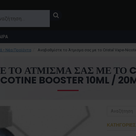
ΙΡΑ
ρά • Νέα Προϊόντα
Αναβαθμίστε το Άτμισμα σας με το Cristal Vape-Nicoti
 ΤΟ ΆΤΜΙΣΜΑ ΣΑΣ ΜΕ ΤΟ C
ICOTINE BOOSTER 10ML / 20
ΚΑΤΗΓΟΡΊΕΣ