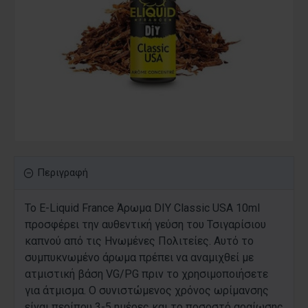
Περιγραφή
Το E-Liquid France Άρωμα DIY Classic USA 10ml
προσφέρει την αυθεντική γεύση του Τσιγαρίσιου
καπνού από τις Ηνωμένες Πολιτείες. Αυτό το
συμπυκνωμένο άρωμα πρέπει να αναμιχθεί με
ατμιστική βάση VG/PG πριν το χρησιμοποιήσετε
για άτμισμα. Ο συνιστώμενος χρόνος ωρίμανσης
είναι περίπου 3-5 ημέρες και το ποσοστό αραίωσης