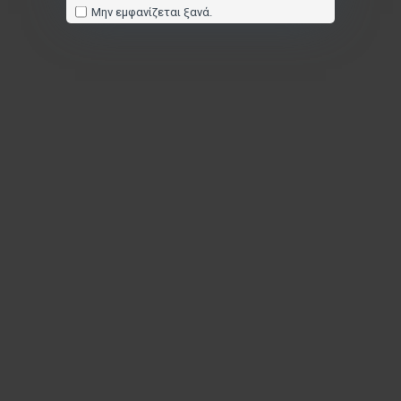
Μην εμφανίζεται ξανά.