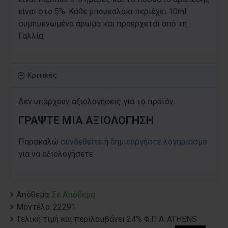
είναι στο 5%. Κάθε μπουκαλάκι περιέχει 10ml
συμπυκνωμένο άρωμα και προέρχεται από τη
Γαλλία.
Κριτικές
Δεν υπάρχουν αξιολογήσεις για το προϊόν.
ΓΡΆΨΤΕ ΜΙΑ ΑΞΙΟΛΌΓΗΣΗ
Παρακαλώ
συνδεθείτε
ή
δημιουργήστε λογαριασμό
για να αξιολογήσετε
Απόθεμα:
Σε Απόθεμα
Μοντέλο:
22291
Tελική τιμή και περιλαμβάνει 24% Φ.Π.Α:
ATHENS