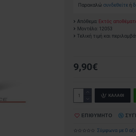
Παρακαλώ
συνδεθείτε
ή
δ
Απόθεμα:
Εκτός αποθέματ
Μοντέλο:
12053
Tελική τιμή και περιλαμβά
9,90€
ΚΑΛΆΘΙ
ΕΠΙΘΥΜΗΤΌ
ΣΎΓ
Σύμφωνα με 0 αξι