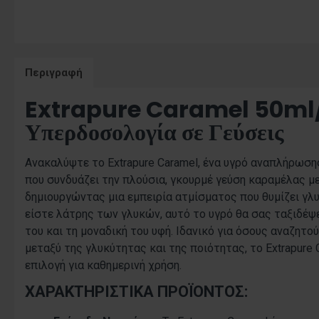
Περιγραφή
Extrapure Caramel 50ml
Υπερδοσολογία σε Γεύσεις
Ανακαλύψτε το Extrapure Caramel, ένα υγρό αναπλήρωση
που συνδυάζει την πλούσια, γκουρμέ γεύση καραμέλας με
δημιουργώντας μια εμπειρία ατμίσματος που θυμίζει γλ
είστε λάτρης των γλυκών, αυτό το υγρό θα σας ταξιδέψ
του και τη μοναδική του υφή. Ιδανικό για όσους αναζητο
μεταξύ της γλυκύτητας και της ποιότητας, το Extrapure C
επιλογή για καθημερινή χρήση.
ΧΑΡΑΚΤΗΡΙΣΤΙΚΆ ΠΡΟΪΌΝΤΟΣ: