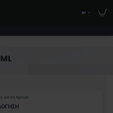
0ML
ς για το προϊόν.
ΛΌΓΗΣΗ