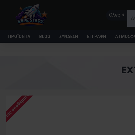
Ολες
ΠΡΟΪΌΝΤΑ
BLOG
ΣΥΝΔΕΣΗ
ΕΓΓΡΑΦΗ
ΑΤΜΟΣΦΑ
EX
Εκτός αποθέματος