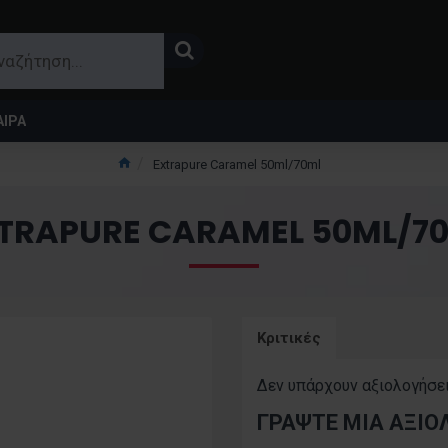
ΙΡΑ
Extrapure Caramel 50ml/70ml
TRAPURE CARAMEL 50ML/7
Κριτικές
Δεν υπάρχουν αξιολογήσει
ΓΡΆΨΤΕ ΜΙΑ ΑΞΙΟ