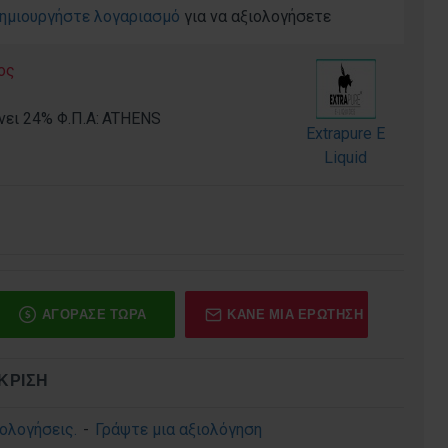
ημιουργήστε λογαριασμό
για να αξιολογήσετε
ος
νει 24% Φ.Π.Α:
ATHENS
Extrapure E
Liquid
ΑΓΟΡΑΣΕ ΤΩΡΑ
ΚΆΝΕ ΜΊΑ ΕΡΏΤΗΣΗ
ΚΡΙΣΗ
ολογήσεις.
-
Γράψτε μια αξιολόγηση