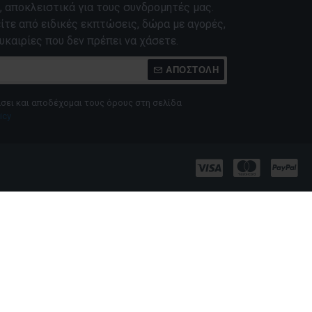
 αποκλειστικά για τους συνδρομητές μας.
τε από ειδικές εκπτώσεις, δώρα με αγορές,
υκαιρίες που δεν πρέπει να χάσετε.
ΑΠΟΣΤΟΛΉ
σει και αποδέχομαι τους όρους στη σελίδα
icy