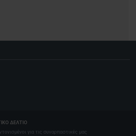
ΙΚΌ ΔΕΛΤΊΟ
ντονισμένοι για τις συναρπαστικές μας