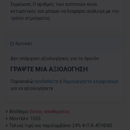
Σημείωση: Ο αριθμός των εισπνοών είναι
εκτιμητικός και μπορεί να διαφέρει ανάλογα με τον
τρόπο ατμίσματος.
Κριτικές
Δεν υπάρχουν αξιολογήσεις για το προϊόν.
ΓΡΆΨΤΕ ΜΙΑ ΑΞΙΟΛΌΓΗΣΗ
Παρακαλώ
συνδεθείτε
ή
δημιουργήστε λογαριασμό
για να αξιολογήσετε
Απόθεμα:
Εκτός αποθέματος
Μοντέλο:
1555
Tελική τιμή και περιλαμβάνει 24% Φ.Π.Α:
ATHENS