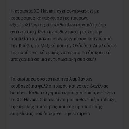
Η εταιρεία XO Havana έχει συνεργαστεί με
κορυφαίους κατασκευαστές πούρων,
εξασφαλίζοντας ότι κάθε ηλεκτρονικό πούρο
αντικατοπτρίζει την αυθεντικότητα και την
ποικιλία των καλύτερων μειγμάτων καπνού από
την Κούβα, το Μεξικό και την Ονδούρα. Απολαύστε
τις πλούσιες, εδαφικές νότες και τα διακριτικά
μπαχαρικά σε μια εντυπωσιακή συσκευή!
Τα κυρίαρχα συστατικά περιλαμβάνουν
κουβανέζικα φύλλα πούρου και νότες βανίλιας
bourbon. Κάθε τσιγαρισιά εμπειρία που προσφέρει
το XO Havana Cubana είναι μια αυθεντική απόδειξη
της υψηλής ποιότητας και της προσεκτικής
επιμέλειας που διακρίνει την εταιρεία.