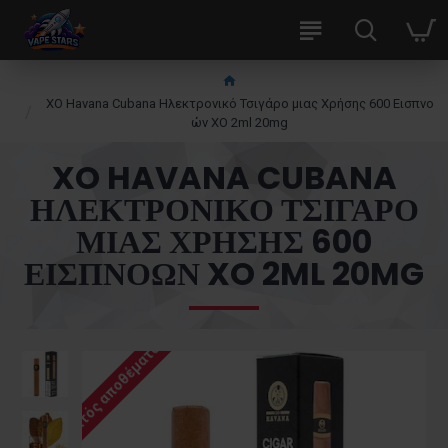
XO Havana Cubana Ηλεκτρονικό Τσιγάρο μιας Χρήσης 600 Εισπνο
ών XO 2ml 20mg
XO HAVANA CUBANA
ΗΛΕΚΤΡΟΝΙΚΌ ΤΣΙΓΆΡΟ
ΜΙΑΣ ΧΡΉΣΗΣ 600
ΕΙΣΠΝΟΏΝ XO 2ML 20MG
Εκτός αποθέματος