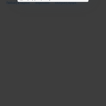
Γαλλική εταιρεία
disposable
ελληνική αγορά